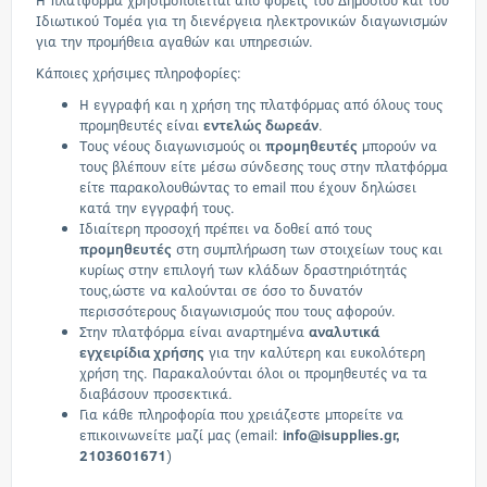
Η πλατφόρμα χρησιμοποιείται από φορείς του Δημόσιου και του
Ιδιωτικού Τομέα για τη διενέργεια ηλεκτρονικών διαγωνισμών
για την προμήθεια αγαθών και υπηρεσιών.
Κάποιες χρήσιμες πληροφορίες:
Η εγγραφή και η χρήση της πλατφόρμας από όλους τους
προμηθευτές είναι
εντελώς δωρεάν
.
Τους νέους διαγωνισμούς οι
προμηθευτές
μπορούν να
τους βλέπουν είτε μέσω σύνδεσης τους στην πλατφόρμα
είτε παρακολουθώντας το email που έχουν δηλώσει
κατά την εγγραφή τους.
Ιδιαίτερη προσοχή πρέπει να δοθεί από τους
προμηθευτές
στη συμπλήρωση των στοιχείων τους και
κυρίως στην επιλογή των κλάδων δραστηριότητάς
τους,ώστε να καλούνται σε όσο το δυνατόν
περισσότερους διαγωνισμούς που τους αφορούν.
Στην πλατφόρμα είναι αναρτημένα
αναλυτικά
εγχειρίδια χρήσης
για την καλύτερη και ευκολότερη
χρήση της. Παρακαλούνται όλοι οι προμηθευτές να τα
διαβάσουν προσεκτικά.
Για κάθε πληροφορία που χρειάζεστε μπορείτε να
επικοινωνείτε μαζί μας (email:
info@isupplies.gr
,
2103601671
)