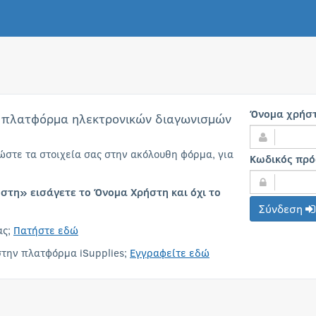
Όνομα χρήσ
 πλατφόρμα ηλεκτρονικών διαγωνισμών
τε τα στοιχεία σας στην ακόλουθη φόρμα, για
Κωδικός πρ
στη» εισάγετε το Όνομα Χρήστη και όχι το
Σύνδεση
ας;
Πατήστε εδώ
στην πλατφόρμα iSupplies;
Εγγραφείτε εδώ