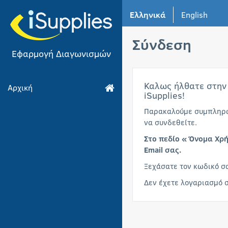
Ελληνικά
English
Σύνδεση
Εφαρμογή Διαγωνισμών
Καλως ήλθατε στην
Αρχική
iSupplies!
Παρακαλούμε συμπληρώσ
να συνδεθείτε.
Στο πεδίο «Όνομα Χρή
Email σας.
Ξεχάσατε τον κωδικό σ
Δεν έχετε λογαριασμό 